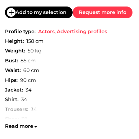
Add to my selection
Request more info
Profile type:
Actors
,
Advertising profiles
Height:
158 cm
Weight:
50 kg
Bust:
85 cm
Waist:
60 cm
Hips:
90 cm
Jacket:
34
Shirt:
34
Trousers:
34
Shoe:
38
Read more