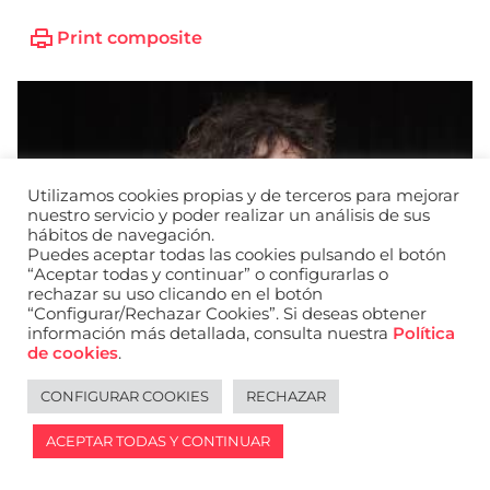
Print composite
Utilizamos cookies propias y de terceros para mejorar
nuestro servicio y poder realizar un análisis de sus
hábitos de navegación.
Puedes aceptar todas las cookies pulsando el botón
“Aceptar todas y continuar” o configurarlas o
rechazar su uso clicando en el botón
“Configurar/Rechazar Cookies”. Si deseas obtener
información más detallada, consulta nuestra
Política
de cookies
.
CONFIGURAR COOKIES
RECHAZAR
Legal notice
Español
ACEPTAR TODAS Y CONTINUAR
2026 © WANTED