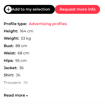
Add to my selection
Request more info
Profile type:
Advertising profiles
Height:
164 cm
Weight:
53 kg
Bust:
88 cm
Waist:
68 cm
Hips:
95 cm
Jacket:
36
Shirt:
36
Trousers:
38
Shoe:
39
Read more