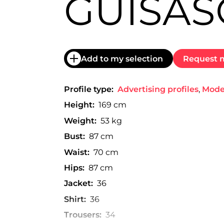
GUISAS
trabajo
a
nivel
nacional
e
internacional
Add to my selection
Request m
a
modelos,
actores
Profile type:
Advertising profiles
,
Mode
y
presentadores.
Height:
169 cm
Weight:
53 kg
Bust:
87 cm
Waist:
70 cm
Hips:
87 cm
Jacket:
36
Shirt:
36
Trousers:
34