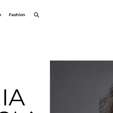
Search profile
n
Fashion
IA