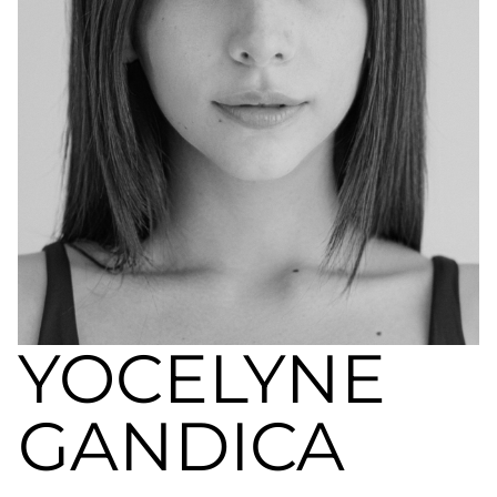
a
nivel
nacional
e
internacional
a
modelos,
actores
y
presentadores.
YOCELYNE
GANDICA