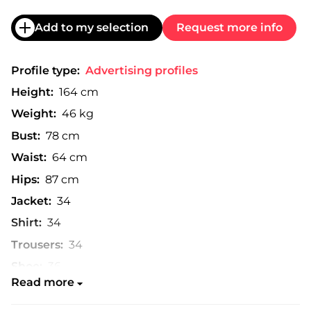
Add to my selection
Request more info
Profile type:
Advertising profiles
Height:
164 cm
Weight:
46 kg
Bust:
78 cm
Waist:
64 cm
Hips:
87 cm
Jacket:
34
Shirt:
34
Trousers:
34
Shoe:
36
Read more