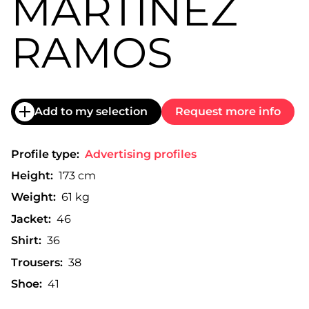
MARTÍNEZ
RAMOS
Add to my selection
Request more info
Profile type:
Advertising profiles
Height:
173 cm
Weight:
61 kg
Jacket:
46
Shirt:
36
Trousers:
38
Shoe:
41