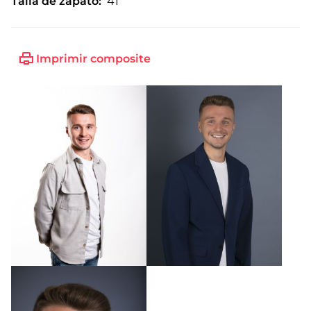
Talla de zapato:
41
Imprimir composite