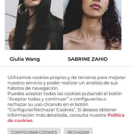
Giulia Wang
SABRINE ZAHID
Utilizamos cookies propias y de terceros para mejorar
Añadir a mi selección
Añadir a
nuestro servicio y poder realizar un análisis de sus
hábitos de navegación.
Puedes aceptar todas las cookies pulsando el botón
“Aceptar todas y continuar” o configurarlas o
rechazar su uso clicando en el botón
“Configurar/Rechazar Cookies”. Si deseas obtener
información más detallada, consulta nuestra
Política
de cookies
.
CONFIGURAR COOKIES
RECHAZAR