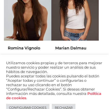
Romina Vignolo
Marian Dalmau
Utilizamos cookies propias y de terceros para mejorar
Añadir a mi selección
Añadir a
nuestro servicio y poder realizar un análisis de sus
hábitos de navegación.
Puedes aceptar todas las cookies pulsando el botón
“Aceptar todas y continuar” o configurarlas o
rechazar su uso clicando en el botón
“Configurar/Rechazar Cookies”. Si deseas obtener
información más detallada, consulta nuestra
Política
de cookies
.
CONFIGURAR COOKIES
RECHAZAR