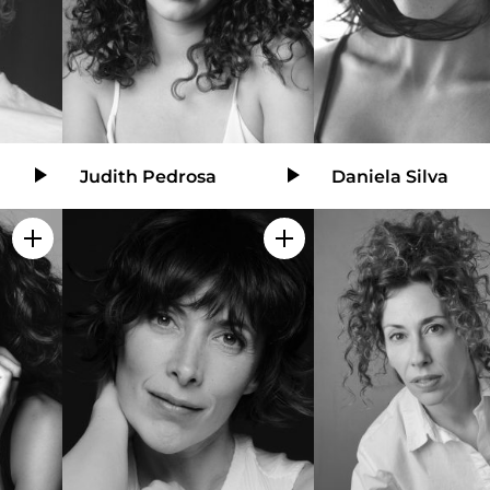
Judith Pedrosa
Daniela Silva
Video
Video
Añadir a mi selección
Añadir a mi selección