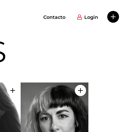
Contacto
Login
S
Añadir a mi selección
Añadir a mi selecció