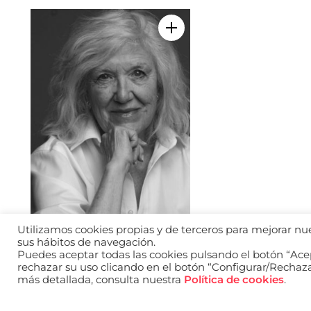
Añadir a mi selección
Utilizamos cookies propias y de terceros para mejorar nues
Angela López Gamonal
Video
sus hábitos de navegación.
Puedes aceptar todas las cookies pulsando el botón “Acep
rechazar su uso clicando en el botón “Configurar/Rechaz
más detallada, consulta nuestra
Política de cookies
.
Aviso legal
Política d
2026 © WANTED