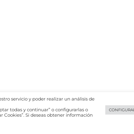
tro servicio y poder realizar un análisis de
tar todas y continuar” o configurarlas o
CONFIGURA
ar Cookies”. Si deseas obtener información
e privacidad de datos
Política de cookies
Política de privacidad de 