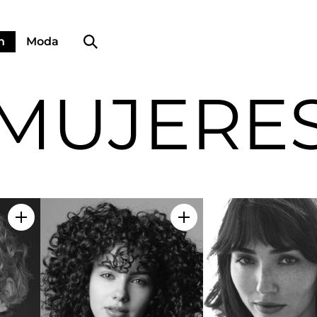
Búsqueda de perfiles
n
Moda
MUJERE
Añadir a mi selección
Añadir a mi selección