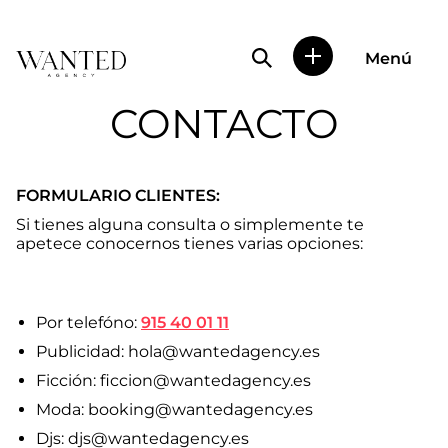
Búsqueda de perfile
Menú
Wanted
|
CONTACTO
Wanted
es
una
agencia
FORMULARIO CLIENTES:
de
representación
Si tienes alguna consulta o simplemente te
de
apetece conocernos tienes varias opciones:
actores
y
modelos
en
Por telefóno:
915 40 01 11
Madrid.
Más
Publicidad: hola@wantedagency.es
de
Ficción: ficcion@wantedagency.es
diez
años
Moda: booking@wantedagency.es
proporcionando
Djs: djs@wantedagency.es
trabajo