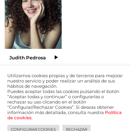
Judith Pedrosa
Jose Bermúdez
Video
Video
Utilizamos cookies propias y de terceros para mejorar
Añadir a mi selección
Añadir a
nuestro servicio y poder realizar un análisis de sus
hábitos de navegación.
Puedes aceptar todas las cookies pulsando el botón
“Aceptar todas y continuar” o configurarlas o
rechazar su uso clicando en el botón
“Configurar/Rechazar Cookies”. Si deseas obtener
información más detallada, consulta nuestra
Política
de cookies
.
CONFIGURAR COOKIES
RECHAZAR