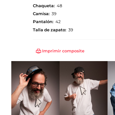
Chaqueta:
48
Camisa:
39
Pantalón:
42
Talla de zapato:
39
Imprimir composite