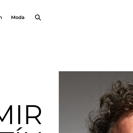
Búsqueda de perfiles
n
Moda
MIR