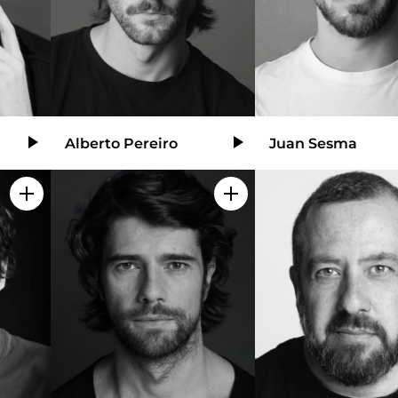
Alberto Pereiro
Juan Sesma
Video
Video
Añadir a mi selección
Añadir a mi selección