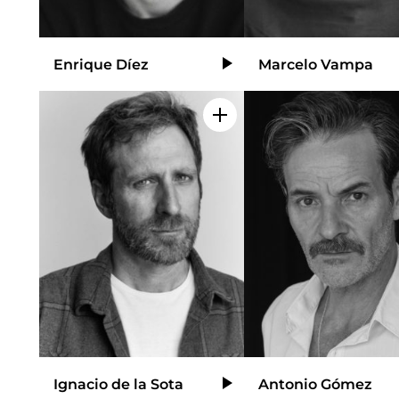
Enrique Díez
Marcelo Vampa
Video
Añadir a mi selección
Ignacio de la Sota
Antonio Gómez
Video