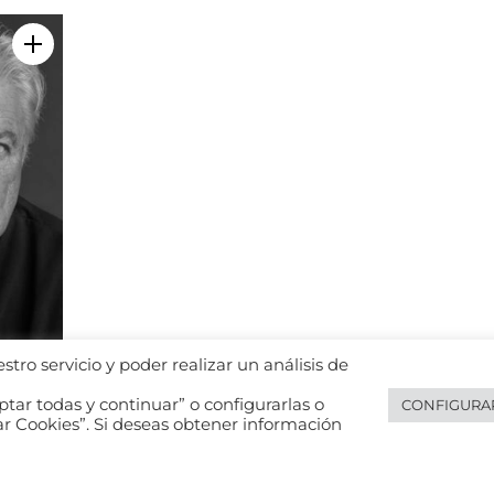
Añadir a mi selección
tro servicio y poder realizar un análisis de
Video
tar todas y continuar” o configurarlas o
CONFIGURA
ar Cookies”. Si deseas obtener información
e privacidad de datos
Política de cookies
Política de privacidad de 