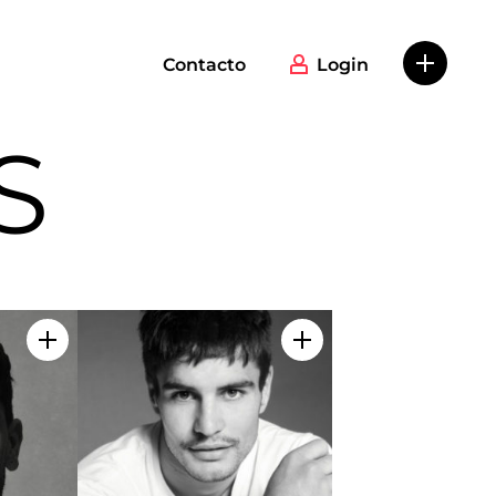
Contacto
Login
S
Añadir a mi selección
Añadir a mi selecció