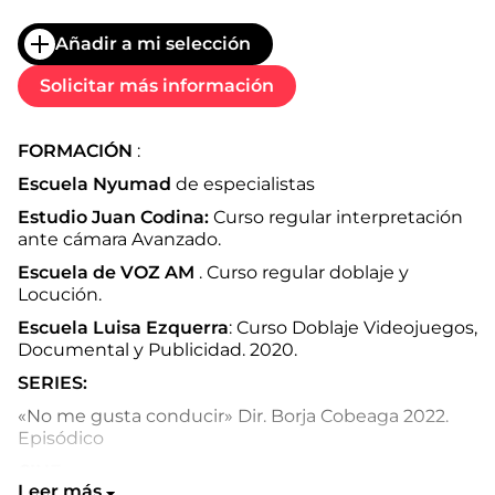
Añadir a mi selección
Solicitar más información
FORMACIÓN
:
Escuela Nyumad
de especialistas
Estudio Juan Codina:
Curso regular interpretación
ante cámara Avanzado.
Escuela de VOZ AM
.
Curso regular doblaje y
Locución.
Escuela Luisa Ezquerra
:
Curso Doblaje Videojuegos,
Documental y Publicidad. 2020.
SERIES:
«No me gusta conducir» Dir.
Borja Cobeaga 2022.
Episódico
CINE:
Leer más