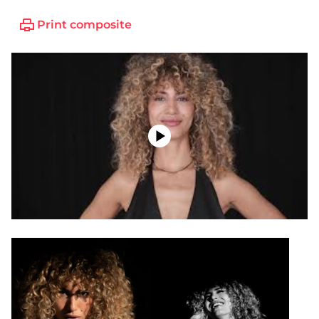
Print composite