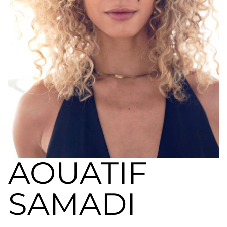
a
nivel
nacional
e
internacional
a
modelos,
actores
y
presentadores.
AOUATIF
SAMADI