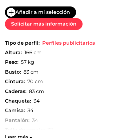
Añadir a mi selección
Solicitar más información
Tipo de perfil:
Perfiles publicitarios
Altura:
166 cm
Peso:
57 kg
Busto:
83 cm
Cintura:
70 cm
Caderas:
83 cm
Chaqueta:
34
Camisa:
34
Pantalón:
34
Talla de zapato:
39
Leer más