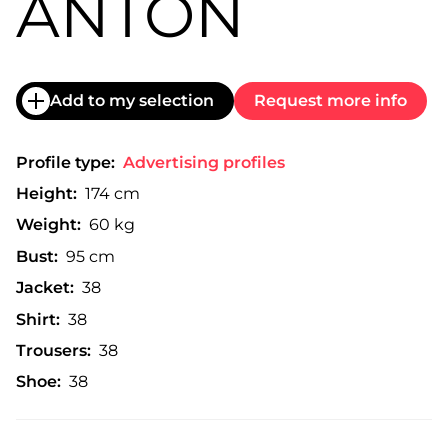
ANTÓN
Add to my selection
Request more info
Profile type:
Advertising profiles
Height:
174 cm
Weight:
60 kg
Bust:
95 cm
Jacket:
38
Shirt:
38
Trousers:
38
Shoe:
38