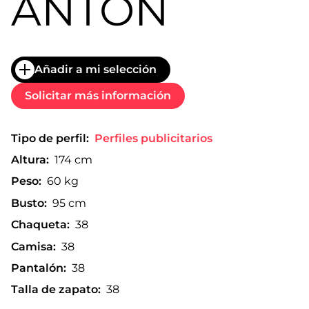
ANTÓN
Añadir a mi selección
Solicitar más información
Tipo de perfil:
Perfiles publicitarios
Altura:
174 cm
Peso:
60 kg
Busto:
95 cm
Chaqueta:
38
Camisa:
38
Pantalón:
38
Talla de zapato:
38