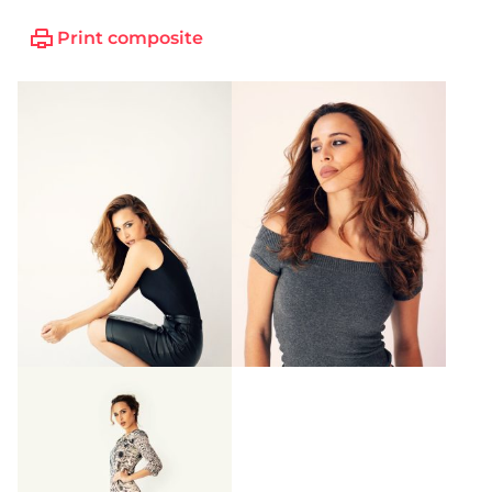
Print composite