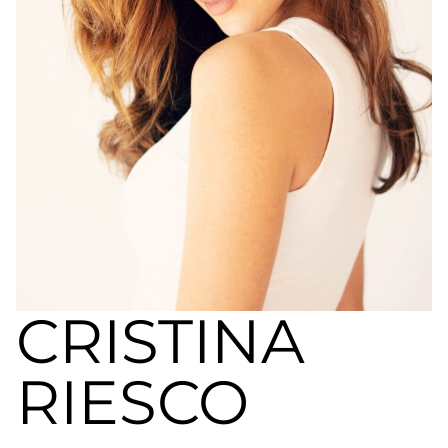
a
nivel
nacional
e
internacional
a
modelos,
actores
y
presentadores.
CRISTINA
RIESCO