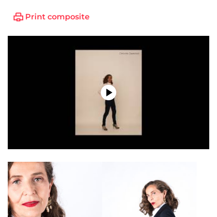
Print composite