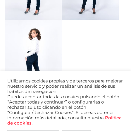
Utilizamos cookies propias y de terceros para mejorar
nuestro servicio y poder realizar un análisis de sus
hábitos de navegación.
Puedes aceptar todas las cookies pulsando el botón
“Aceptar todas y continuar” o configurarlas o
rechazar su uso clicando en el botón
“Configurar/Rechazar Cookies”. Si deseas obtener
información más detallada, consulta nuestra
Política
URL de Instagram
URL de Facebook
URL de Linkedin
de cookies
.
Aviso legal
Política de privacidad de datos