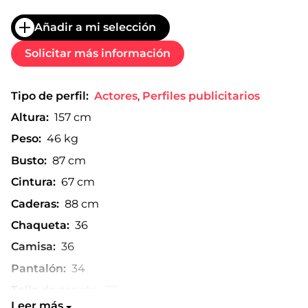
Añadir a mi selección
Solicitar más información
Tipo de perfil:
Actores
,
Perfiles publicitarios
Altura:
157 cm
Peso:
46 kg
Busto:
87 cm
Cintura:
67 cm
Caderas:
88 cm
Chaqueta:
36
Camisa:
36
Pantalón:
34
Talla de zapato:
35
Leer más