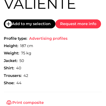
VALIENTE
Add to my selection
Request more info
Profile type:
Advertising profiles
Height:
187 cm
Weight:
75 kg
Jacket:
50
Shirt:
40
Trousers:
42
Shoe:
44
Print composite