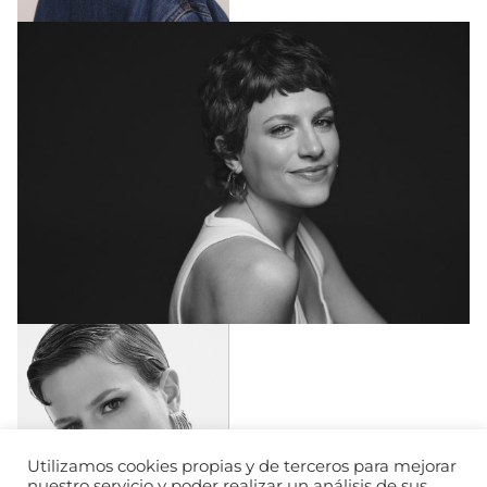
Utilizamos cookies propias y de terceros para mejorar
nuestro servicio y poder realizar un análisis de sus