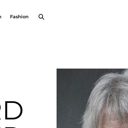
Search profile
n
Fashion
RD