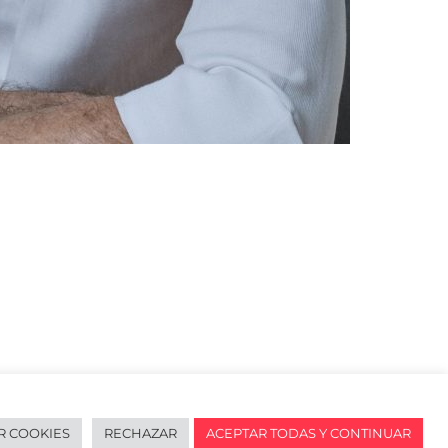
R COOKIES
RECHAZAR
ACEPTAR TODAS Y CONTINUAR