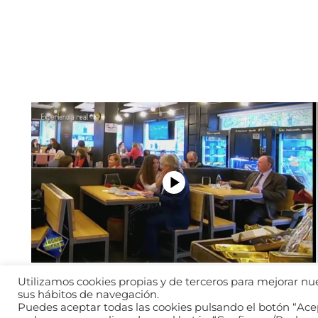
Utilizamos cookies propias y de terceros para mejorar nues
sus hábitos de navegación.
Puedes aceptar todas las cookies pulsando el botón “Acep
2026 © WANTED