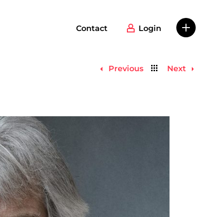
Contact
Login
Back
Previous
Next
to
list