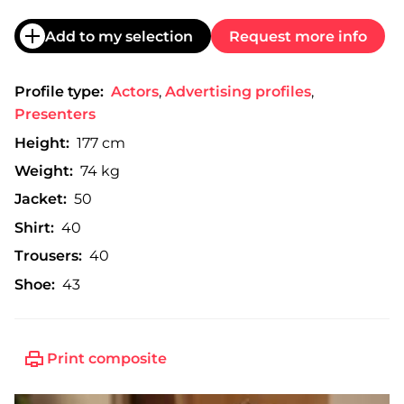
Add to my selection
Request more info
Profile type:
Actors
,
Advertising profiles
,
Presenters
Height:
177 cm
Weight:
74 kg
Jacket:
50
Shirt:
40
Trousers:
40
Shoe:
43
Print composite