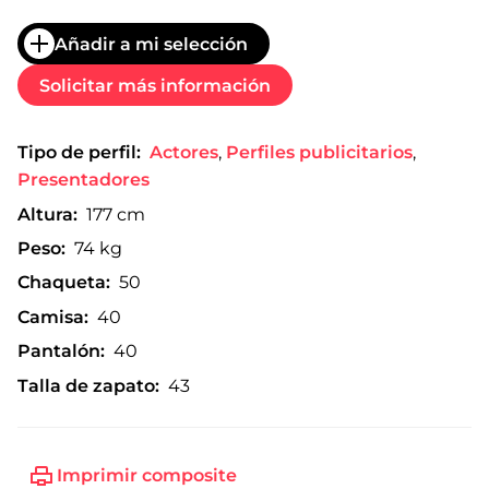
Añadir a mi selección
Solicitar más información
Tipo de perfil:
Actores
,
Perfiles publicitarios
,
Presentadores
Altura:
177 cm
Peso:
74 kg
Chaqueta:
50
Camisa:
40
Pantalón:
40
Talla de zapato:
43
Imprimir composite