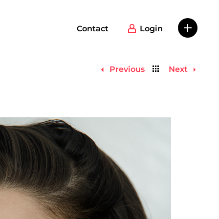
Contact
Login
Back
Previous
Next
to
list