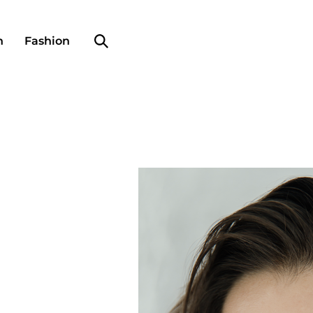
Search profile
n
Fashion