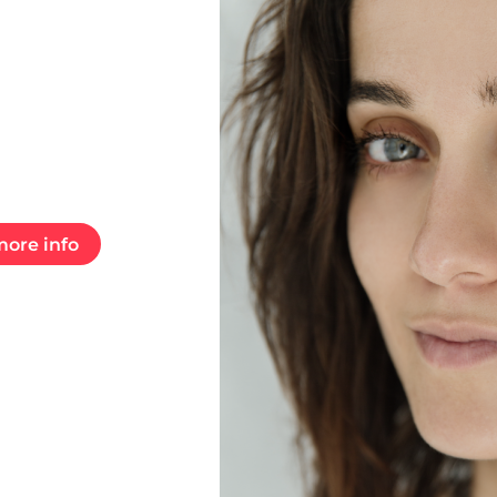
ore info