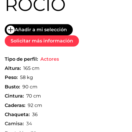
ROCIO
Añadir a mi selección
Solicitar más información
Tipo de perfil:
Actores
Altura:
165 cm
Peso:
58 kg
Busto:
90 cm
Cintura:
70 cm
Caderas:
92 cm
Chaqueta:
36
Camisa:
34