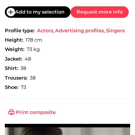
Add to my selection
Request more info
Profile type:
Actors
,
Advertising profiles
,
Singers
Height:
178 cm
Weight:
73 kg
Jacket:
48
Shirt:
38
Trousers:
38
Shoe:
73
Print composite