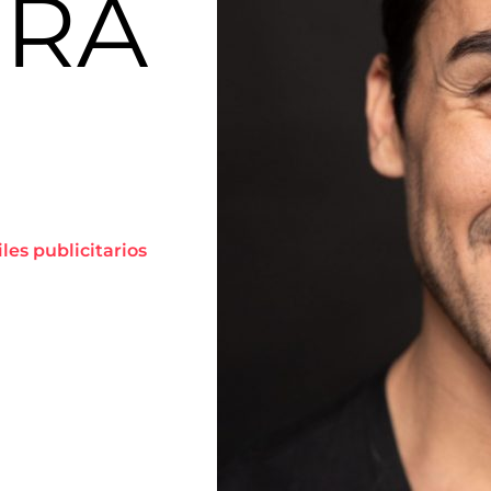
ERA
iles publicitarios