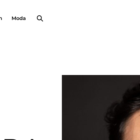
Búsqueda de perfiles
n
Moda