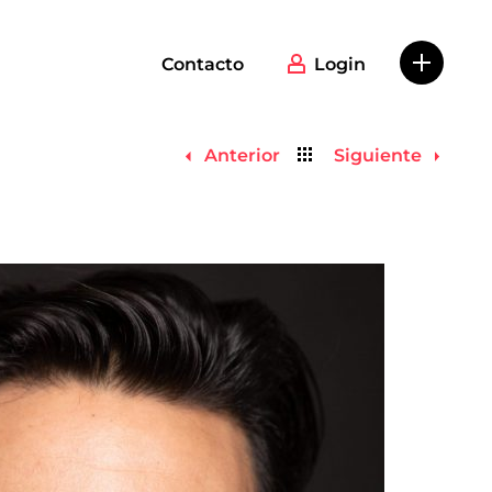
Contacto
Login
Volver
Anterior
Siguiente
al
listado