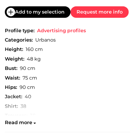
Add to my selection
Request more info
Profile type:
Advertising profiles
Categories:
Urbanos
Height:
160 cm
Weight:
48 kg
Bust:
90 cm
Waist:
75 cm
Hips:
90 cm
Jacket:
40
Shirt:
38
Trousers:
38
Read more
Shoe:
38