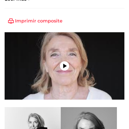
Talla de zapato:
38
Imprimir composite