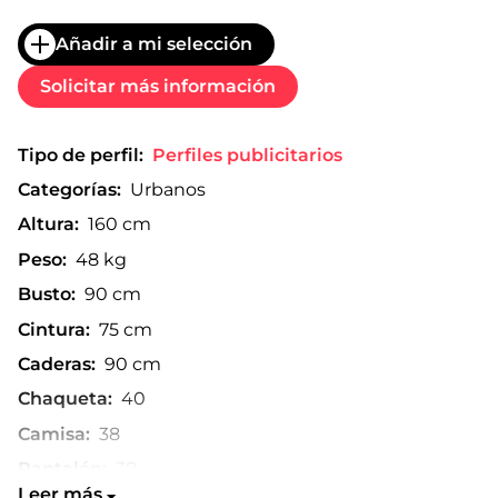
Añadir a mi selección
Solicitar más información
Tipo de perfil:
Perfiles publicitarios
Categorías:
Urbanos
Altura:
160 cm
Peso:
48 kg
Busto:
90 cm
Cintura:
75 cm
Caderas:
90 cm
Chaqueta:
40
Camisa:
38
Pantalón:
38
Leer más