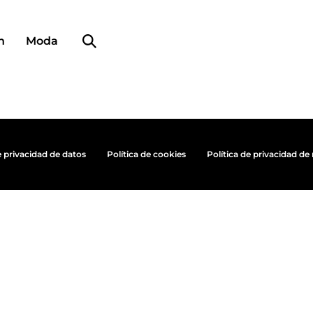
Búsqueda de perfiles
n
Moda
e privacidad de datos
Política de cookies
Política de privacidad de 