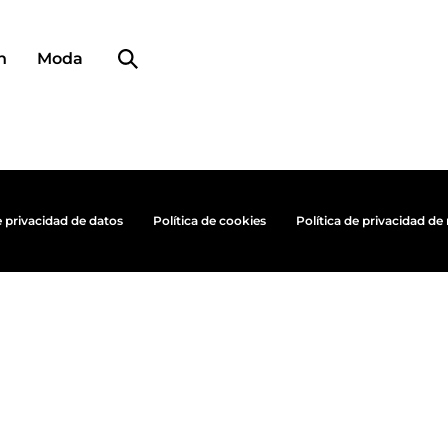
Búsqueda de perfiles
n
Moda
e privacidad de datos
Política de cookies
Política de privacidad de 