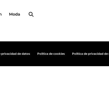
Búsqueda de perfiles
n
Moda
e privacidad de datos
Política de cookies
Política de privacidad de 