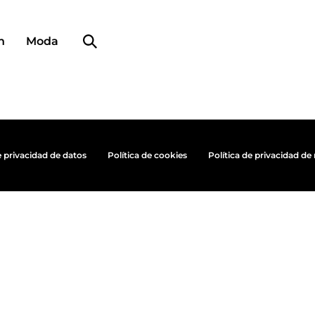
Búsqueda de perfiles
n
Moda
e privacidad de datos
Política de cookies
Política de privacidad de 