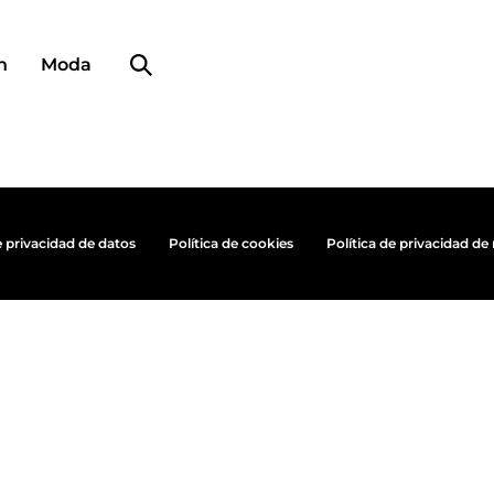
Búsqueda de perfiles
n
Moda
e privacidad de datos
Política de cookies
Política de privacidad de 