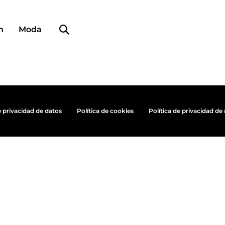
Búsqueda de perfiles
n
Moda
e privacidad de datos
Política de cookies
Política de privacidad de 