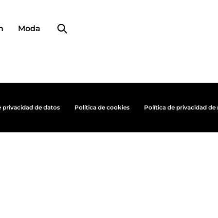
Búsqueda de perfiles
n
Moda
e privacidad de datos
Política de cookies
Política de privacidad de 