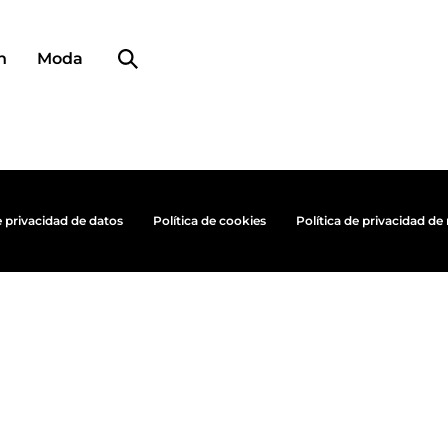
Búsqueda de perfiles
n
Moda
e privacidad de datos
Política de cookies
Política de privacidad de 