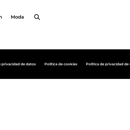
Búsqueda de perfiles
n
Moda
e privacidad de datos
Política de cookies
Política de privacidad de 