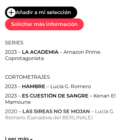
Añadir a mi selección
Solicitar más información
SERIES
2023 –
LA ACADEMIA
– Amazon Prime.
Coprotagonista
CORTOMETRAJES
2023 –
HAMBRE
– Lucía G. Romero
2023 –
ES CUESTIÓN DE SANGRE
– Kenan El
Mamoune
2020 –
LAS SIREAS NO SE MOJAN
– Lucía G.
Romero (Ganadora del BERLINALE)
TEATRO
Leer más