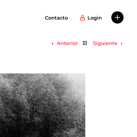
Contacto
Login
Volver
Anterior
Siguiente
al
listado