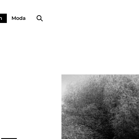
Búsqueda de perfiles
n
Moda