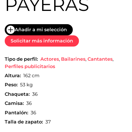
PAYERAS
Añadir a mi selección
Solicitar más información
Tipo de perfil:
Actores
,
Bailarines
,
Cantantes
,
Perfiles publicitarios
Altura:
162 cm
Peso:
53 kg
Chaqueta:
36
Camisa:
36
Pantalón:
36
Talla de zapato:
37