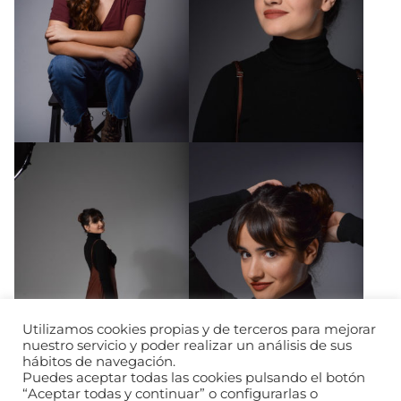
Utilizamos cookies propias y de terceros para mejorar
nuestro servicio y poder realizar un análisis de sus
hábitos de navegación.
Puedes aceptar todas las cookies pulsando el botón
“Aceptar todas y continuar” o configurarlas o