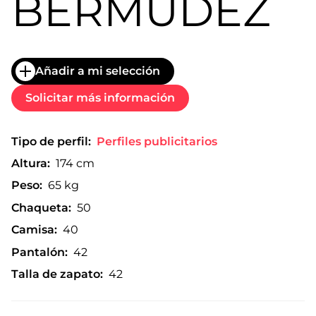
BERMÚDEZ
Añadir a mi selección
Solicitar más información
Tipo de perfil:
Perfiles publicitarios
Altura:
174 cm
Peso:
65 kg
Chaqueta:
50
Camisa:
40
Pantalón:
42
Talla de zapato:
42