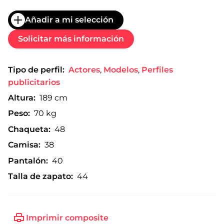
Añadir a mi selección
Solicitar más información
Tipo de perfil:
Actores
,
Modelos
,
Perfiles
publicitarios
Altura:
189 cm
Peso:
70 kg
Chaqueta:
48
Camisa:
38
Pantalón:
40
Talla de zapato:
44
Imprimir composite