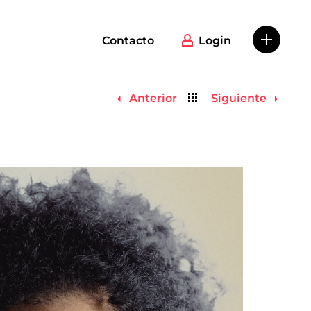
Contacto
Login
Volver
Anterior
Siguiente
al
listado