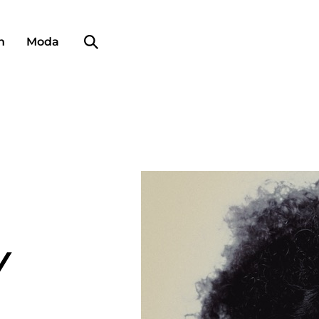
Búsqueda de perfiles
n
Moda
Y