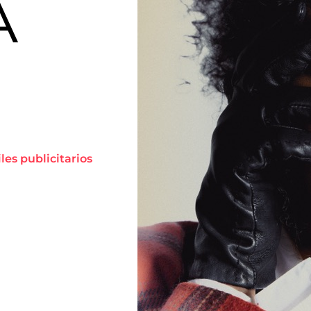
A
iles publicitarios