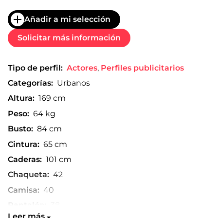
Añadir a mi selección
Solicitar más información
Tipo de perfil:
Actores
,
Perfiles publicitarios
Categorías:
Urbanos
Altura:
169 cm
Peso:
64 kg
Busto:
84 cm
Cintura:
65 cm
Caderas:
101 cm
Chaqueta:
42
Camisa:
40
Pantalón:
38
Leer más