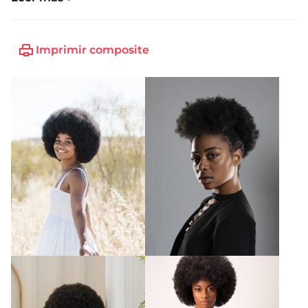
Talla de zapato:
39
Imprimir composite