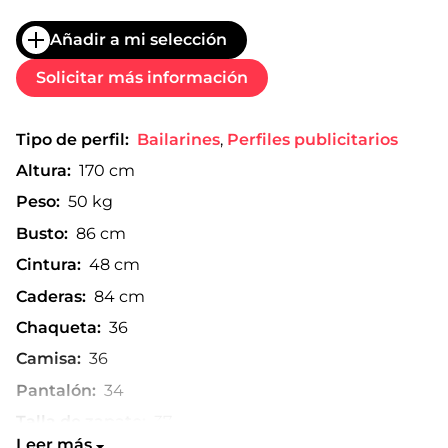
Añadir a mi selección
Solicitar más información
Tipo de perfil:
Bailarines
,
Perfiles publicitarios
Altura:
170 cm
Peso:
50 kg
Busto:
86 cm
Cintura:
48 cm
Caderas:
84 cm
Chaqueta:
36
Camisa:
36
Pantalón:
34
Talla de zapato:
37
Leer más