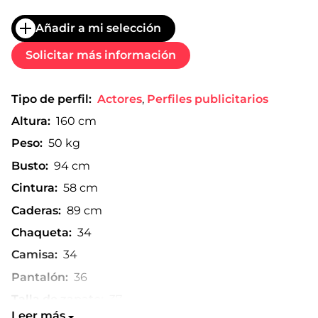
Añadir a mi selección
Solicitar más información
Tipo de perfil:
Actores
,
Perfiles publicitarios
Altura:
160 cm
Peso:
50 kg
Busto:
94 cm
Cintura:
58 cm
Caderas:
89 cm
Chaqueta:
34
Camisa:
34
Pantalón:
36
Talla de zapato:
37
Leer más